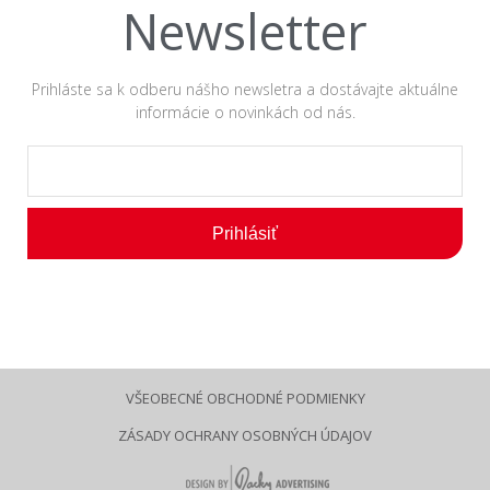
Newsletter
Prihláste sa k odberu nášho newsletra a dostávajte aktuálne
informácie o novinkách od nás.
Prihlásiť
VŠEOBECNÉ OBCHODNÉ PODMIENKY
ZÁSADY OCHRANY OSOBNÝCH ÚDAJOV