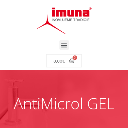
0,00
€
AntiMicrol GEL