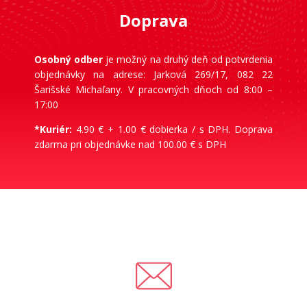
Doprava
Osobný odber
je možný na druhý deň od potvrdenia
objednávky na adrese: Jarková 269/17, 082 22
Šarišské Michaľany. V pracovných dňoch od 8:00 –
17:00
*Kuriér:
4.90 € + 1.00 € dobierka / s DPH. Doprava
zdarma pri objednávke nad 100.00 € s DPH