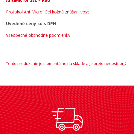
AntiMicrol GEL – KBU
Protokol AntiMicrol Gel kožná znášanlivosť
Uvedené ceny sú s DPH
Všeobecné obchodné podmienky
Tento produkt nie je momentálne na sklade a je preto nedostupný.