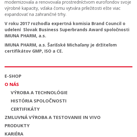
modernizovala a renovovala prostredníctvom eurofondov svoje
výrobné kapacity, vďaka čomu vytvára príležitosti ešte viac
expandovať na zahraničné trhy.
V roku 2017 rozhodla expertná komisia Brand Council o
udelení Slovak Business Superbrands Award spoločnosti
IMUNA PHARM, a.s.
IMUNA PHARM, a.s. Šarišské Michaľany je držiteľom
certifikátov GMP, ISO a CE.
E-SHOP
O NÁS
VÝROBA A TECHNOLÓGIE
HISTÓRIA SPOLOČNOSTI
CERTIFIKÁTY
ZMLUVNÁ VÝROBA A TESTOVANIE IN VIVO
PRODUKTY
KARIÉRA