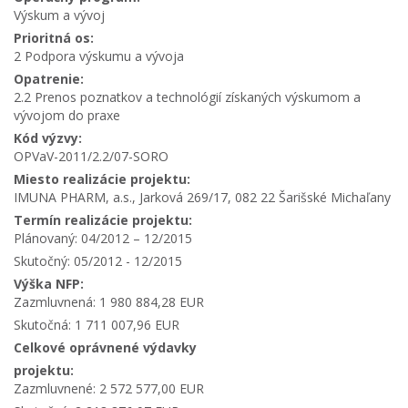
Výskum a vývoj
Prioritná os:
2 Podpora výskumu a vývoja
Opatrenie:
2.2 Prenos poznatkov a technológií získaných výskumom a
vývojom do praxe
Kód výzvy:
OPVaV-2011/2.2/07-SORO
Miesto realizácie projektu:
IMUNA PHARM, a.s., Jarková 269/17, 082 22 Šarišské Michaľany
Termín realizácie projektu:
Plánovaný: 04/2012 – 12/2015
Skutočný: 05/2012 - 12/2015
Výška NFP:
Zazmluvnená: 1 980 884,28 EUR
Skutočná: 1 711 007,96 EUR
Celkové oprávnené výdavky
projektu:
Zazmluvnené: 2 572 577,00 EUR